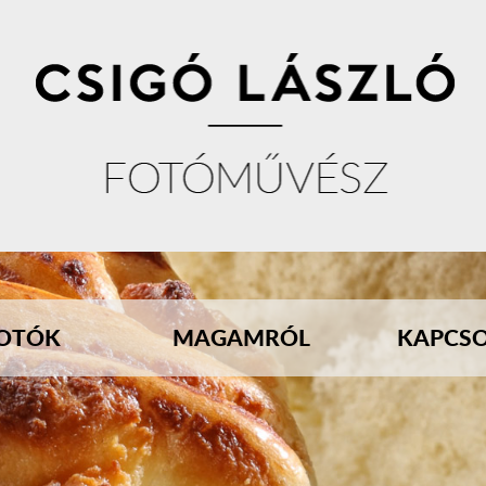
OTÓK
MAGAMRÓL
KAPCS