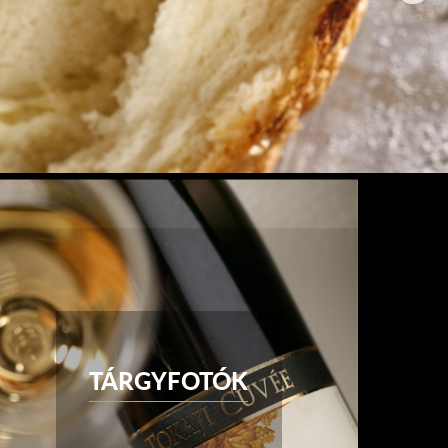
TÁRGYFOTÓK